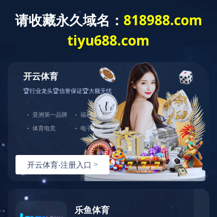
开云官方网页版
谢谢，欢迎词远道而来花牡丹江在大中城市木作机械性有效总责单位公司官网
网站开云官方网页版
开云官方网页版_开
产品展示
云(中国)