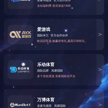
最大加工厚度：195mm
最大加工宽度：300mm
电机总功率：5.5kw 锯片直径：600mm
机床尺寸（长、宽、高）：2.2M×1.92M×1.2M
上一篇：
MFX200双轴木屋卧式铣槽机
下一篇：
MJ206木屋重型截据