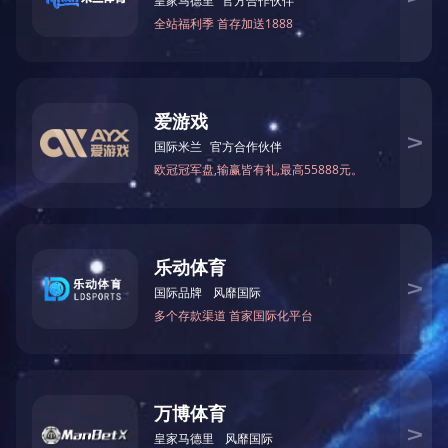
柱和梁式木结构类型馆
木质别墅
开云官方网页版_开云(中国)
新闻资讯
About
News
公司简介
公司动态
开云官方网页版
行业动态