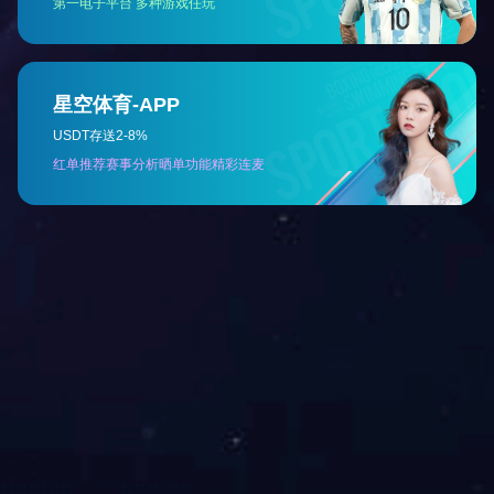
公司动态
行
/
COMPANY
更多>>
木结构制造视频2022-04-14
中国工程院院长对中大木工产品给
予好评2019-04-23
省长孙尧同志亲切接见中大木工总