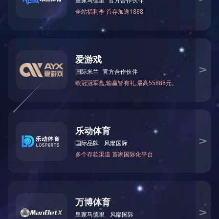
开云官方网页版_开云
(中国)
- Project classification -
哈尔滨木屋设备类
杭州MJ-J20
哈尔滨门窗设备
哈尔滨单板指接类
哈尔滨木工刨床类
哈尔滨木工锯床类