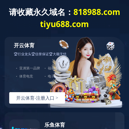
开云官方网页版
你好呀，认可远道而来牡丹花江广州中山大学木工加工机械设备制造有限大公
网站开云官方网页版
开云官方网页版_开
产品展示
云(中国)