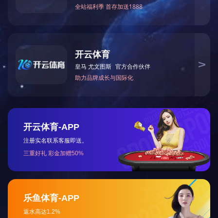
中国国装修木工厂家互联网行业出色自动
化去创新的人才2016度