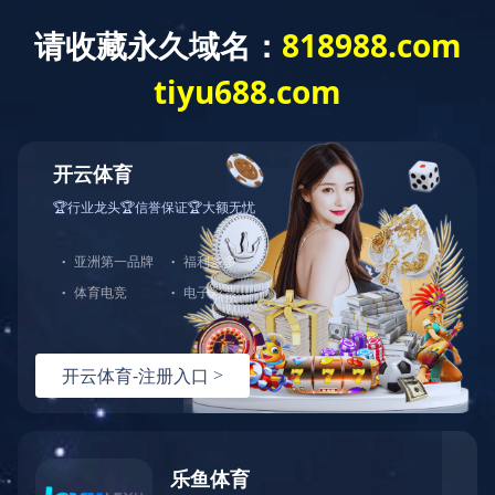
开云官方网页版
你好的英文，喜欢远道而来牡丹花江在大中城市建筑木工自动化机械非常有限
网站开云官方网页版
开云官方网页版_开
产品展示
云(中国)