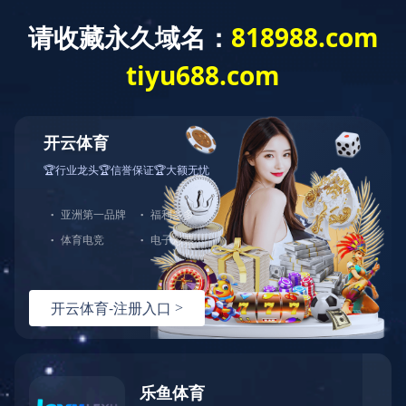
开云官方网页版
你好先生，热情接待进入网站花牡丹江在大中城市装修木工自动化不多义务公
网站开云官方网页版
开云官方网页版_开
产品展示
云(中国)